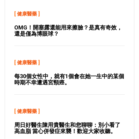
[
健康醫藥
]
OMG！開塞露還能用來擦臉？是真有奇效，
還是僅為博眼球？
[
健康醫藥
]
每30個女性中，就有1個會在她一生中的某個
時期不幸遭遇宮頸癌。
[
健康醫藥
]
周日好醫生陳用貴醫生和您聊聊：別小看了
高血脂 當心併發症來襲！歡迎大家收聽。