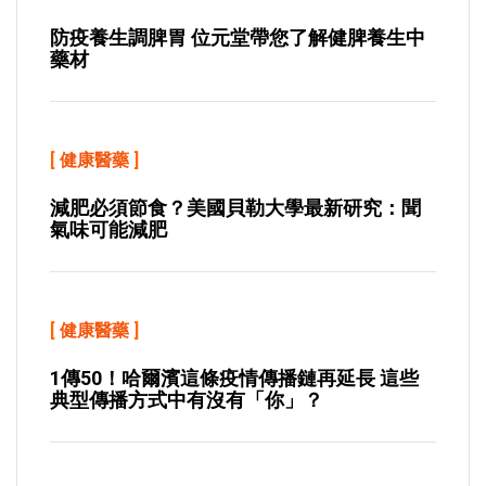
防疫養生調脾胃 位元堂帶您了解健脾養生中
藥材
[
健康醫藥
]
減肥必須節食？美國貝勒大學最新研究：聞
氣味可能減肥
[
健康醫藥
]
1傳50！哈爾濱這條疫情傳播鏈再延長 這些
典型傳播方式中有沒有「你」？