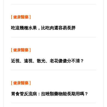
[
健康醫藥
]
吃這幾種水果，比吃肉還容易長胖
[
健康醫藥
]
近視、遠視、散光、老花傻傻分不清？
[
健康醫藥
]
胃食管反流病：拉唑類藥物能長期用嗎？