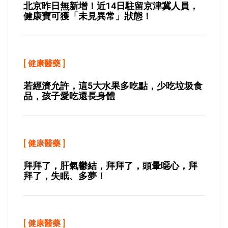
北京昨日無新增！近14日駐留京津冀人員，
健康寶可獲「未見異常」狀態！
[
健康醫藥
]
若經濟允許，這5大水果多吃點，少吃垃圾食
品，孩子愛吃還長身體
[
健康醫藥
]
拜拜了，肝氣鬱結，拜拜了，頭暈噁心，拜
拜了，失眠、多夢！
[
健康醫藥
]