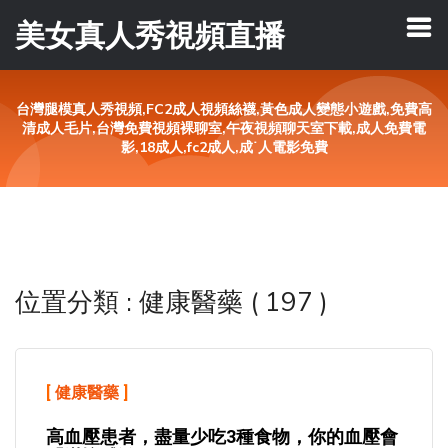
美女真人秀視頻直播
台灣腿模真人秀視頻,FC2成人視頻絲襪,黃色成人變態小遊戲,免費高
清成人毛片,台灣免費視頻裸聊室,午夜視頻聊天室下載,成人免費電
影,18成人,fc2成人,成˙人電影免費
位置分類 : 健康醫藥 ( 197 )
[
健康醫藥
]
高血壓患者，盡量少吃3種食物，你的血壓會