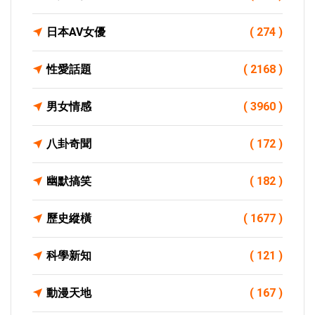
日本AV女優
( 274 )
性愛話題
( 2168 )
男女情感
( 3960 )
八卦奇聞
( 172 )
幽默搞笑
( 182 )
歷史縱橫
( 1677 )
科學新知
( 121 )
動漫天地
( 167 )