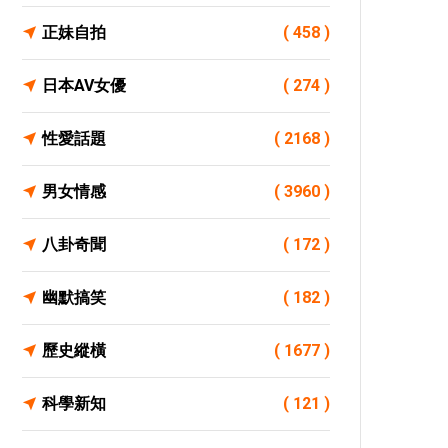
正妹自拍
( 458 )
日本AV女優
( 274 )
性愛話題
( 2168 )
男女情感
( 3960 )
八卦奇聞
( 172 )
幽默搞笑
( 182 )
歷史縱橫
( 1677 )
科學新知
( 121 )