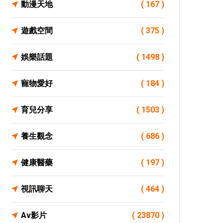
動漫天地
( 167 )
遊戲空間
( 375 )
娛樂話題
( 1498 )
寵物愛好
( 184 )
育兒分享
( 1503 )
養生觀念
( 686 )
健康醫藥
( 197 )
視訊聊天
( 464 )
Av影片
( 23870 )