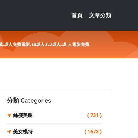
首頁
文章分類
人免費電影,18成人,fc2成人,成˙人電影免費
分類 Categories
絲襪美腿
( 731 )
美女模特
( 1673 )