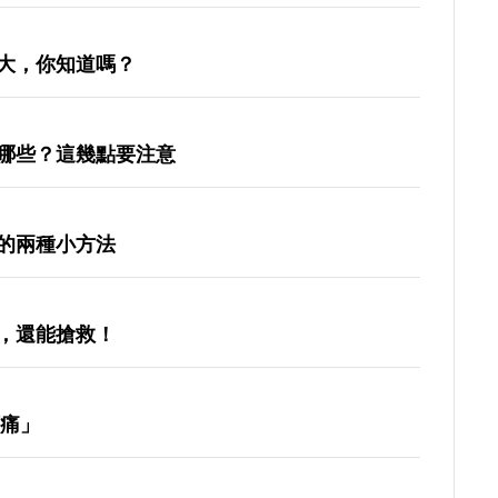
大，你知道嗎？
哪些？這幾點要注意
的兩種小方法
，還能搶救！
頭痛」