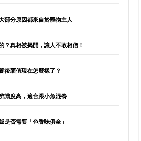
大部分原因都來自於寵物主人
的？真相被揭開，讓人不敢相信！
養後顏值現在怎麼樣了？
辨識度高，適合跟小魚混養
飯是否需要「色香味俱全」