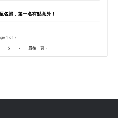
至名歸，第一名有點意外！
ge 1 of 7
5
»
最後一頁 »