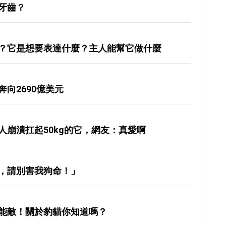
牙齒？
？它是想要表達什麼？主人能幫它做什麼
向2690億美元
人崩潰扛起50kg的它，網友：真愛啊
，請別害我狗命！」
能敵！關於豹貓你知道嗎？