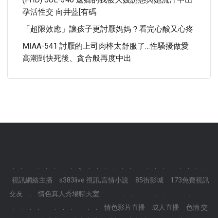
孕活性交 向井藍[有碼
「超限效應」讓孩子更討厭媽媽？看完心酸又心疼
MIAA-541 討厭的上司肉棒太舒服了…性騷擾做愛
高潮到快死後、貪合般再度中出
.
.
.
.
.
.
.
.
.,
.
.
.
.
.
.
.
.
.
.
.
.
.
.
.
視訊網絡主播
s383live 視訊,言情小說
85街影城
173免費視訊
交友
.
情色真人秀場聊天室
.
.
.
.
.
.
.
.
.
.
.
.
.
.
.
.
.
.
.
.
.
.
.
.
情色影片直播
成人直播
色情 交