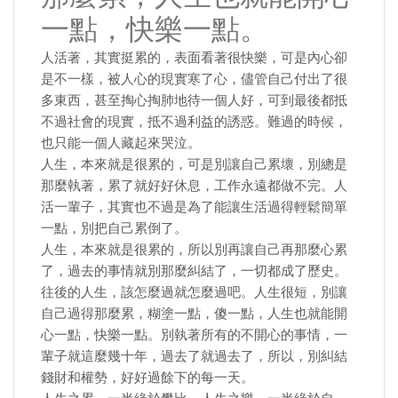
一點，快樂一點。
人活著，其實挺累的，表面看著很快樂，可是內心卻
是不一樣，被人心的現實寒了心，儘管自己付出了很
多東西，甚至掏心掏肺地待一個人好，可到最後都抵
不過社會的現實，抵不過利益的誘惑。難過的時候，
也只能一個人藏起來哭泣。
人生，本來就是很累的，可是別讓自己累壞，別總是
那麼執著，累了就好好休息，工作永遠都做不完。人
活一輩子，其實也不過是為了能讓生活過得輕鬆簡單
一點，別把自己累倒了。
人生，本來就是很累的，所以別再讓自己再那麼心累
了，過去的事情就別那麼糾結了，一切都成了歷史。
往後的人生，該怎麼過就怎麼過吧。人生很短，別讓
自己過得那麼累，糊塗一點，傻一點，人生也就能開
心一點，快樂一點。別執著所有的不開心的事情，一
輩子就這麼幾十年，過去了就過去了，所以，別糾結
錢財和權勢，好好過餘下的每一天。