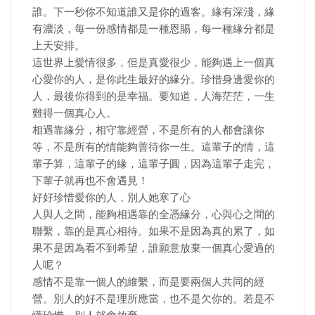
誰。下一秒你不知道誰又是你的過客。緣有深淺，緣
有濃淡，每一份感情都是一種恩賜，每一種緣分都是
上天安排。
這世界上愛情很多，但是真愛很少，能夠遇上一個真
心愛你的人，是你此生最好的緣分。珍惜身邊愛你的
人，最後你得到的是幸福。要知道，人海茫茫，一生
難得一個真心人。
相遇靠緣分，相守靠經營，不是所有的人都會讓你
等，不是所有的情能夠善待你一生。這輩子的情，這
輩子算，這輩子的緣，這輩子圓，因為這輩子走完，
下輩子就再也不會遇見！
好好珍惜愛你的人，別人她寒了心
人與人之間，能夠相遇靠的全憑緣分，心與心之間的
聯繫，靠的是真心相待。如果不是因為真的累了，如
果不是因為看不到希望，誰願意放棄一個真心愛過的
人呢？
感情不是靠一個人的維繫，而是要兩個人共同的經
營。別人的好不是理所應當，也不是欠你的。若是不