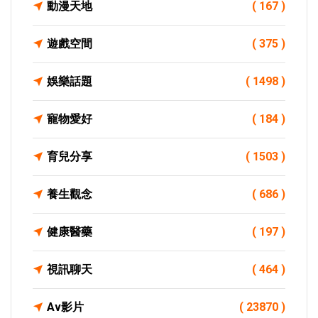
動漫天地
( 167 )
遊戲空間
( 375 )
娛樂話題
( 1498 )
寵物愛好
( 184 )
育兒分享
( 1503 )
養生觀念
( 686 )
健康醫藥
( 197 )
視訊聊天
( 464 )
Av影片
( 23870 )