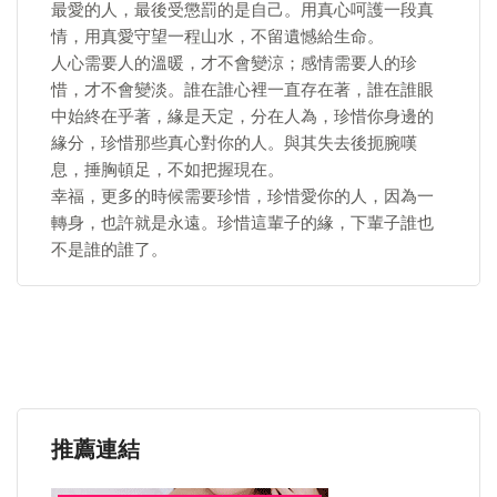
最愛的人，最後受懲罰的是自己。用真心呵護一段真
情，用真愛守望一程山水，不留遺憾給生命。
人心需要人的溫暖，才不會變涼；感情需要人的珍
惜，才不會變淡。誰在誰心裡一直存在著，誰在誰眼
中始終在乎著，緣是天定，分在人為，珍惜你身邊的
緣分，珍惜那些真心對你的人。與其失去後扼腕嘆
息，捶胸頓足，不如把握現在。
幸福，更多的時候需要珍惜，珍惜愛你的人，因為一
轉身，也許就是永遠。珍惜這輩子的緣，下輩子誰也
不是誰的誰了。
推薦連結