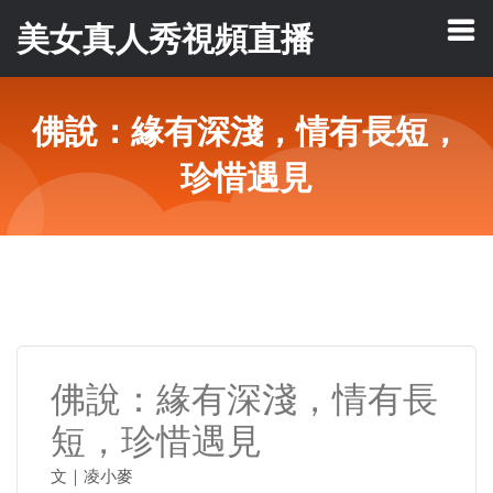
美女真人秀視頻直播
佛說：緣有深淺，情有長短，
珍惜遇見
佛說：緣有深淺，情有長
短，珍惜遇見
文｜凌小麥