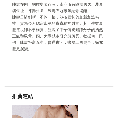
陳壽在四川的歷史遺存有：南充市有陳壽舊居、萬卷
樓舊址、陳壽公園、陳壽衣冠冢等紀念場館。
陳壽勇於創新，不拘一格，敢破舊制的創新創造精
神，實為今人應當繼承的寶貴精神財富。其一生雖屢
歷逆境卻不事權貴，體現了中華傳統知識分子的浩然
正氣和風骨。四川大學城市研究所所長、教授何一民
稱，陳壽學富五車，會通古今，書寫三國史事，探究
歷史演變。
推薦連結