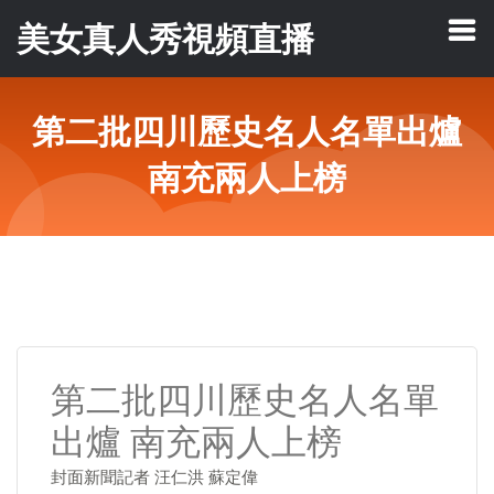
美女真人秀視頻直播
第二批四川歷史名人名單出爐
南充兩人上榜
第二批四川歷史名人名單
出爐 南充兩人上榜
封面新聞記者 汪仁洪 蘇定偉